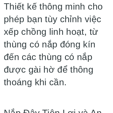
Thiết kế thông minh cho
phép bạn tùy chỉnh việc
xếp chồng linh hoạt, từ
thùng có nắp đóng kín
đến các thùng có nắp
được gài hờ để thông
thoáng khi cần.
Nắp Đậy Tiện Lợi và An