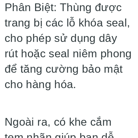
Phân Biệt: Thùng được
trang bị các lỗ khóa seal,
cho phép sử dụng dây
rút hoặc seal niêm phong
để tăng cường bảo mật
cho hàng hóa.
Ngoài ra, có khe cắm
tem nhãn giúp bạn dễ