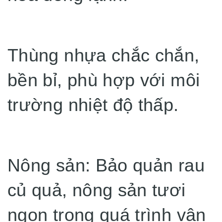
Thùng nhựa chắc chắn,
bền bỉ, phù hợp với môi
trường nhiệt độ thấp.
Nông sản: Bảo quản rau
củ quả, nông sản tươi
ngon trong quá trình vận