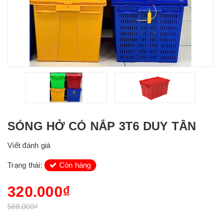
SÓNG HỞ CÓ NẮP 3T6 DUY TÂN
Viết đánh giá
Trạng thái:
Còn hàng
320.000₫
588.000₫