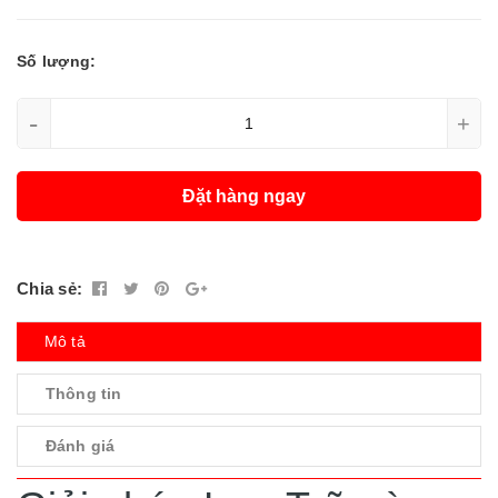
Số lượng:
-
+
Đặt hàng ngay
Chia sẻ:
Mô tả
Thông tin
Đánh giá