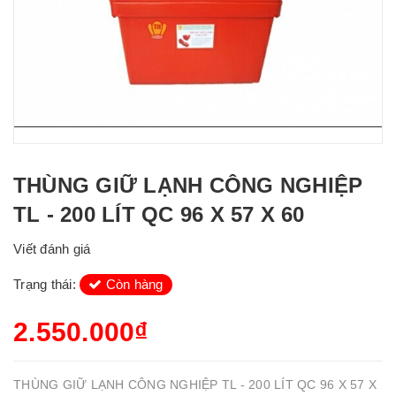
THÙNG GIỮ LẠNH CÔNG NGHIỆP
TL - 200 LÍT QC 96 X 57 X 60
Viết đánh giá
Trạng thái:
Còn hàng
2.550.000₫
THÙNG GIỮ LẠNH CÔNG NGHIỆP TL - 200 LÍT QC 96 X 57 X