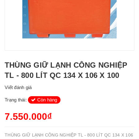
THÙNG GIỮ LẠNH CÔNG NGHIỆP
TL - 800 LÍT QC 134 X 106 X 100
Viết đánh giá
Trạng thái:
Còn hàng
7.550.000₫
THÙNG GIỮ LẠNH CÔNG NGHIỆP TL - 800 LÍT QC 134 X 106