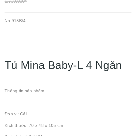
1.739.000₫
No.915B/4
Tủ Mina Baby-L 4 Ngăn
Thông tin sản phẩm
Đơn vị: Cái
Kích thước: 70 x 48 x 105 cm