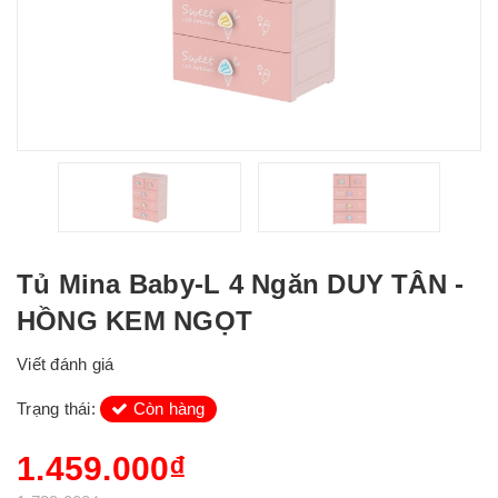
Tủ Mina Baby-L 4 Ngăn DUY TÂN -
HỒNG KEM NGỌT
Viết đánh giá
Trạng thái:
Còn hàng
1.459.000₫