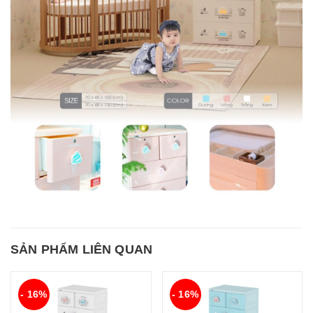
SẢN PHẨM LIÊN QUAN
- 16%
- 16%