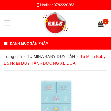
Hotline:
0792220263
0
DANH MỤC SẢN PHẨM
Trang chủ
TỦ MINA BABY DUY TÂN
Tủ Mina Baby-
L 5 Ngăn DUY TÂN - DƯƠNG XE ĐUA