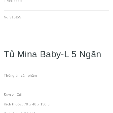
1.980.000₫
No.915B/5
Tủ Mina Baby-L 5 Ngăn
Thông tin sản phẩm
Đơn vị: Cái
Kích thước: 70 x 48 x 130 cm