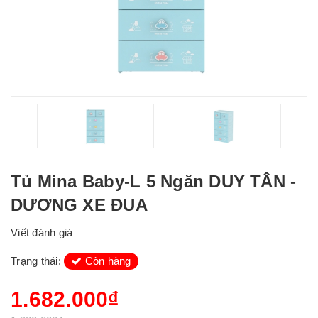
Tủ Mina Baby-L 5 Ngăn DUY TÂN -
DƯƠNG XE ĐUA
Viết đánh giá
Trạng thái:
Còn hàng
1.682.000₫