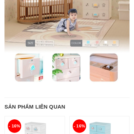
SẢN PHẨM LIÊN QUAN
- 16%
- 16%