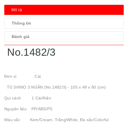
Mô tả
Thông tin
Đánh giá
No.1482/3
Đơn vị Cái
TỦ SHINO 3 NGĂN (No.1482/3) - 105 x 48 x 80 (cm)
Qui cách 1 Cái/Kiện
Nguyên liệu PP/ABS/PS
Màu sắc Kem/Cream, Trắng/White, Đa sắc/Colorful