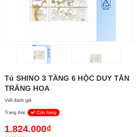
Tủ SHINO 3 TẦNG 6 HỘC DUY TÂN
TRẮNG HOA
Viết đánh giá
Trạng thái:
Còn hàng
1.824.000₫