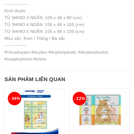
---------------
Kích thước
TỦ SHINO 3 NGĂN: 105 x 48 x 80 (cm)
TỦ SHINO 4 NGĂN: 105 x 48 x 105 (cm)
TỦ SHINO 5 NGĂN: 105 x 48 x 130 (cm)
Màu sắc: Kem / Trắng / Đa sắc
--------------
#nhuaduytan #duytan #duytanplastic #duytanplastics
#sanphammoi #shino
SẢN PHẨM LIÊN QUAN
- 34%
- 22%