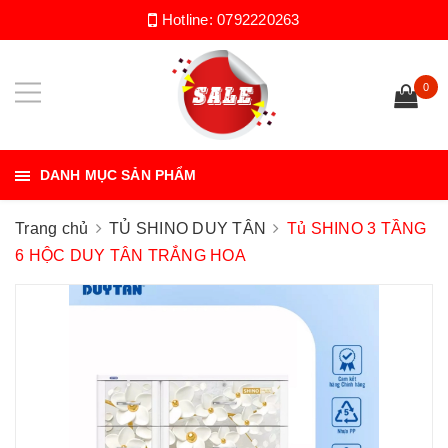
Hotline:
0792220263
0
DANH MỤC SẢN PHẨM
Trang chủ
TỦ SHINO DUY TÂN
Tủ SHINO 3 TẦNG
6 HỘC DUY TÂN TRẮNG HOA