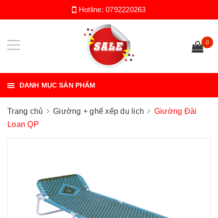
Hotline:
0792220263
0
DANH MỤC SẢN PHẨM
Trang chủ
Giường + ghế xếp du lich
Giường Đài
Loan QP