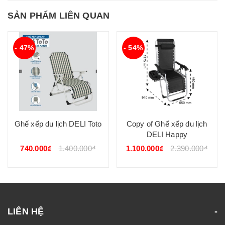
SẢN PHẨM LIÊN QUAN
- 47%
- 54%
Ghế xếp du lịch DELI Toto
Copy of Ghế xếp du lịch
DELI Happy
740.000₫
1.400.000₫
1.100.000₫
2.390.000₫
LIÊN HỆ