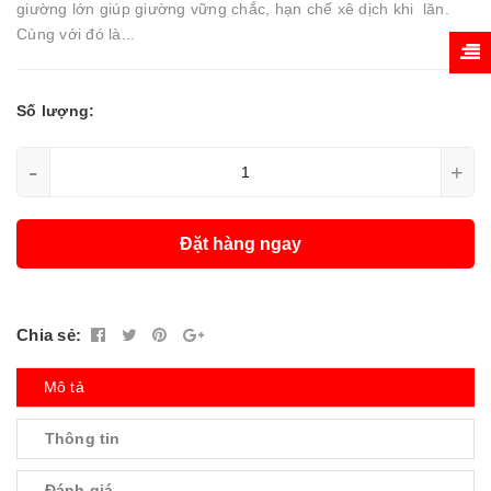
giường lớn giúp giường vững chắc, hạn chế xê dịch khi lăn.
Cùng với đó là...
Số lượng:
-
+
Đặt hàng ngay
Chia sẻ:
Mô tả
Thông tin
Đánh giá