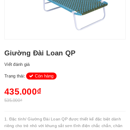
Giường Đài Loan QP
Viết đánh giá
Trạng thái:
Còn hàng
435.000₫
535.000₫
1. Đặc tính/ Giường Đài Loan QP được thiết kế đặc biệt dành
riêng cho trẻ nhỏ với khung sắt sơn tĩnh điện chắc chắn, chân