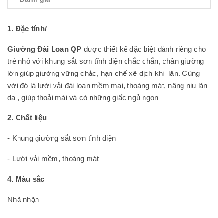
1. Đặc tính/
Giường Đài Loan QP
được thiết kế đặc biệt dành riêng cho
trẻ nhỏ với khung sắt sơn tĩnh điện chắc chắn, chân giường
lớn giúp giường vững chắc, hạn chế xê dịch khi lăn. Cùng
với đó là lưới vải đài loan mềm mại, thoáng mát, nâng niu làn
da , giúp thoải mái và có những giấc ngủ ngon
2. Chất liệu
- Khung giường sắt sơn tĩnh điện
- Lưới vải mềm, thoáng mát
4. Màu sắc
Nhã nhặn