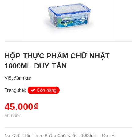
HỘP THỰC PHẨM CHỮ NHẬT
1000ML DUY TÂN
Viết đánh giá
Trạng thái:
Còn hàng
45.000₫
50.000₫
No.433 - Hộp Thực Phẩm Chữ Nhật - 1000ml Đơn vị