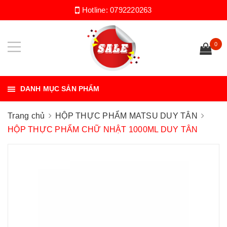
Hotline:
0792220263
0
DANH MỤC SẢN PHẨM
Trang chủ
HỘP THỰC PHẨM MATSU DUY TÂN
HỘP THỰC PHẨM CHỮ NHẬT 1000ML DUY TÂN