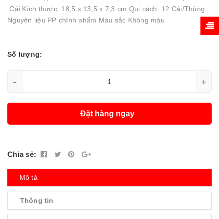
Cái Kích thước 18,5 x 13,5 x 7,3 cm Qui cách 12 Cái/Thùng
Nguyên liệu PP chính phẩm Màu sắc Không màu
Số lượng:
-
+
Đặt hàng ngay
Chia sẻ:
Mô tả
Thông tin