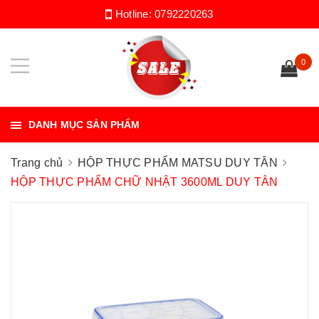
Hotline:
0792220263
0
DANH MỤC SẢN PHẨM
Trang chủ
HỘP THỰC PHẨM MATSU DUY TÂN
HỘP THỰC PHẨM CHỮ NHẬT 3600ML DUY TÂN