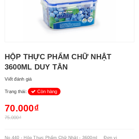
HỘP THỰC PHẨM CHỮ NHẬT
3600ML DUY TÂN
Viết đánh giá
Trạng thái:
Còn hàng
70.000₫
75.000₫
No.440 - Hộp Thực Phẩm Chữ Nhật - 3600ml Đơn vị