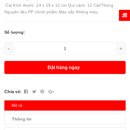
Cái Kích thước 24 x 19 x 12 cm Qui cách 12 Cái/Thùng
Nguyên liệu PP chính phẩm Màu sắc Không màu
Số lượng:
-
+
Đặt hàng ngay
Chia sẻ:
Mô tả
Thông tin