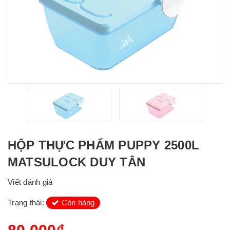
HỘP THỰC PHẨM PUPPY 2500L
MATSULOCK DUY TÂN
Viết đánh giá
Trạng thái:
Còn hàng