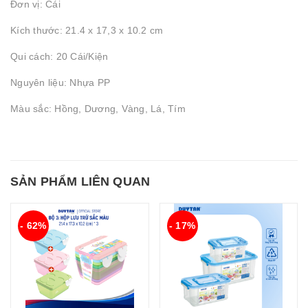
Đơn vị: Cái
Kích thước: 21.4 x 17,3 x 10.2 cm
Qui cách: 20 Cái/Kiện
Nguyên liệu: Nhựa PP
Màu sắc: Hồng, Dương, Vàng, Lá, Tím
SẢN PHẨM LIÊN QUAN
- 62%
- 17%