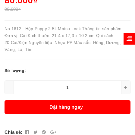
80.000₫
90.000₫
No.1612 Hộp Puppy 2.5L Matsu Lock Thông tin sản phẩm
Đơn vị: Cái Kích thước: 21.4 x 17,3 x 10.2 cm Qui cách:
20 Cái/Kiện Nguyên liệu: Nhựa PP Màu sắc: Hồng, Dương,
Vàng, Lá, Tím
Số lượng:
-
+
Đặt hàng ngay
Chia sẻ: