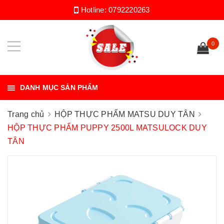
Hotline:
0792220263
0
DANH MỤC SẢN PHẨM
Trang chủ
HỘP THỰC PHẨM MATSU DUY TÂN
HỘP THỰC PHẨM PUPPY 2500L MATSULOCK DUY
TÂN