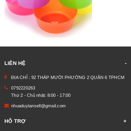
LIÊN HỆ
ĐỊA CHỈ : 92 THÁP MƯỜI PHƯỜNG 2 QUẬN 6 TPHCM
0792220263
Thứ 2 - Chủ nhật: 8:00 - 17:00
nhuaduytansell@gmail.com
HỖ TRỢ