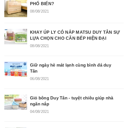
PHỔ BIẾN?
08/08/2021
KHAY ÚP LY CÓ NẮP MATSU DUY TÂN SỰ
LỰA CHỌN CHO CĂN BẾP HIỆN ĐẠI
08/08/2021
Giữ ngày hè mát lạnh cùng bình đá duy
Tân
06/08/2021
Giỏ bông Duy Tân - tuyệt chiêu giúp nhà
ngăn nắp
04/08/2021