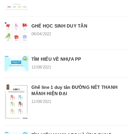
GHẾ HỌC SINH DUY TÂN
08/04/2022
TÌM HIỂU VỀ NHỰA PP
12/08/2021
Ghế line 1 duy tân ĐƯỜNG NÉT THANH
MẢNH HIỆN ĐẠI
12/08/2021