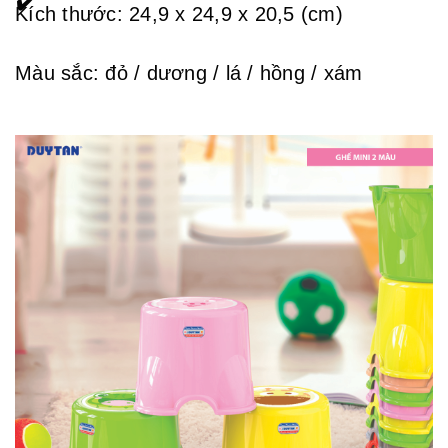
Kích thước: 24,9 x 24,9 x 20,5 (cm)
Màu sắc: đỏ / dương / lá / hồng / xám