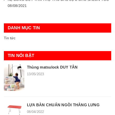
08/08/2021
DANH MỤC TIN
Tin tức
TIN NỔI BẬT
Thùng matsulock DUY TÂN
13/05/2023
LỰA BÀN CHUẨN NGỒI THẲNG LƯNG
08/04/2022