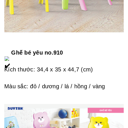
 Ghế bé yêu no.910
Kích thước: 34,4 x 35 x 44,7 (cm)
Màu sắc: đỏ / dương / lá / hồng / vàng