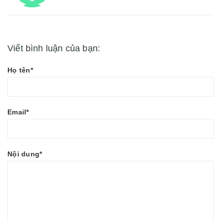
Viết bình luận của bạn:
Họ tên*
Email*
Nội dung*