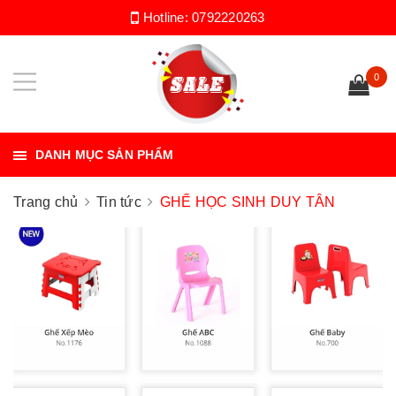
Hotline:
0792220263
0
DANH MỤC SẢN PHẨM
Trang chủ
Tin tức
GHẾ HỌC SINH DUY TÂN