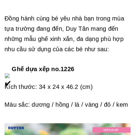
Đồng hành cùng bé yêu nhà bạn trong mùa 
tựa trường đang đến, Duy Tân mang đến 
những mẫu ghế xinh xắn, đa dạng phù hợp 
nhu cầu sử dụng của các bé như sau:
 Ghế dựa xếp no.1226
Kích thước: 34 x 24 x 46.2 (cm)
Màu sắc: dương / hồng / lá / vàng / đỏ / kem