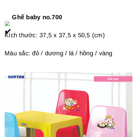
 Ghế baby no.700
Kích thước: 37,5 x 37,5 x 50,5 (cm)
Màu sắc: đỏ / dương / lá / hồng / vàng