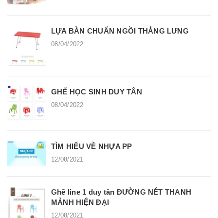
LỰA BÀN CHUẨN NGỒI THẲNG LƯNG
08/04/2022
GHẾ HỌC SINH DUY TÂN
08/04/2022
TÌM HIỂU VỀ NHỰA PP
12/08/2021
Ghế line 1 duy tân ĐƯỜNG NÉT THANH
MẢNH HIỆN ĐẠI
12/08/2021