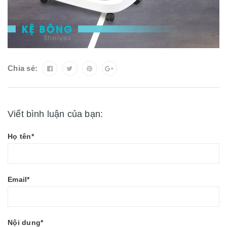
Chia sẻ:
Viết bình luận của bạn:
Họ tên*
Email*
Nội dung*