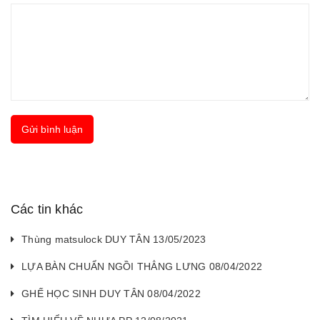
Gửi bình luận
Các tin khác
Thùng matsulock DUY TÂN 13/05/2023
LỰA BÀN CHUẨN NGỒI THẲNG LƯNG 08/04/2022
GHẾ HỌC SINH DUY TÂN 08/04/2022