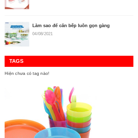
Làm sao để căn bếp luôn gọn gàng
04/08/2021
TAGS
Hiện chưa có tag nào!