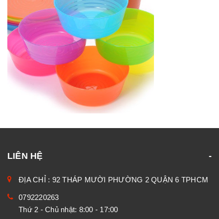
LIÊN HỆ
ĐỊA CHỈ : 92 THÁP MƯỜI PHƯỜNG 2 QUẬN 6 TPHCM
0792220263
Thứ 2 - Chủ nhật: 8:00 - 17:00