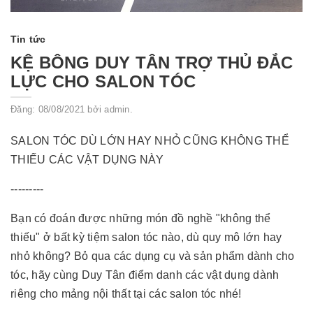
Tin tức
KỆ BÔNG DUY TÂN TRỢ THỦ ĐẮC
LỰC CHO SALON TÓC
Đăng: 08/08/2021 bởi admin.
SALON TÓC DÙ LỚN HAY NHỎ CŨNG KHÔNG THỂ
THIẾU CÁC VẬT DỤNG NÀY
---------
Bạn có đoán được những món đồ nghề "không thể
thiếu" ở bất kỳ tiệm salon tóc nào, dù quy mô lớn hay
nhỏ không? Bỏ qua các dụng cụ và sản phẩm dành cho
tóc, hãy cùng Duy Tân điểm danh các vật dụng dành
riêng cho mảng nội thất tại các salon tóc nhé!