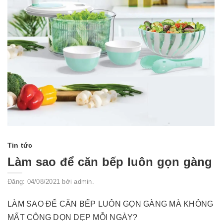
Tin tức
Làm sao để căn bếp luôn gọn gàng
Đăng: 04/08/2021 bởi admin.
LÀM SAO ĐỂ CĂN BẾP LUÔN GỌN GÀNG MÀ KHÔNG
MẤT CÔNG DỌN DẸP MỖI NGÀY?