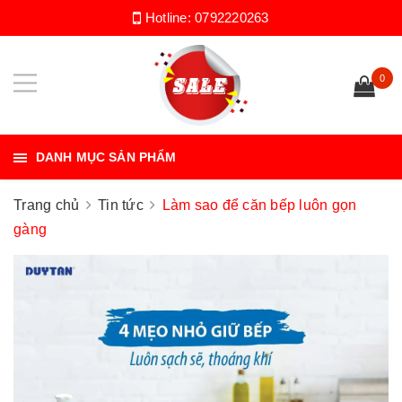
Hotline:
0792220263
0
DANH MỤC SẢN PHẨM
Trang chủ
Tin tức
Làm sao để căn bếp luôn gọn
gàng