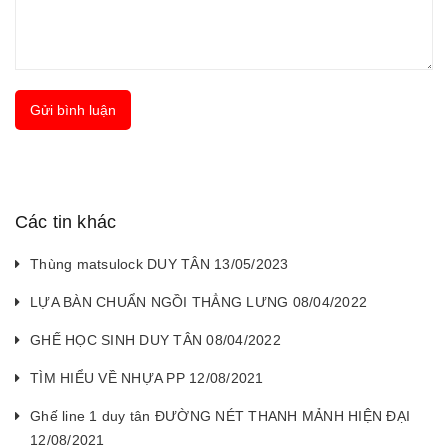
Gửi bình luận
Các tin khác
Thùng matsulock DUY TÂN 13/05/2023
LỰA BÀN CHUẨN NGỒI THẲNG LƯNG 08/04/2022
GHẾ HỌC SINH DUY TÂN 08/04/2022
TÌM HIỂU VỀ NHỰA PP 12/08/2021
Ghế line 1 duy tân ĐƯỜNG NÉT THANH MẢNH HIỆN ĐẠI
12/08/2021