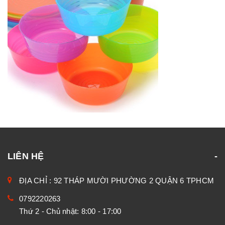
LIÊN HỆ
ĐỊA CHỈ : 92 THÁP MƯỜI PHƯỜNG 2 QUẬN 6 TPHCM
0792220263
Thứ 2 - Chủ nhật: 8:00 - 17:00