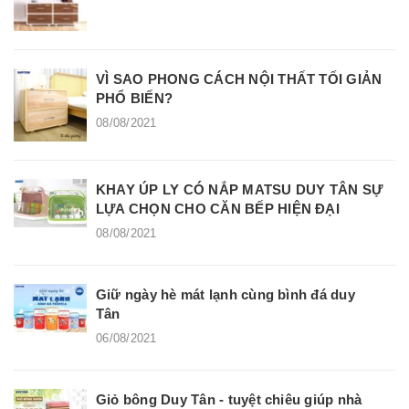
VÌ SAO PHONG CÁCH NỘI THẤT TỐI GIẢN
PHỔ BIẾN?
08/08/2021
KHAY ÚP LY CÓ NẮP MATSU DUY TÂN SỰ
LỰA CHỌN CHO CĂN BẾP HIỆN ĐẠI
08/08/2021
Giữ ngày hè mát lạnh cùng bình đá duy
Tân
06/08/2021
Giỏ bông Duy Tân - tuyệt chiêu giúp nhà