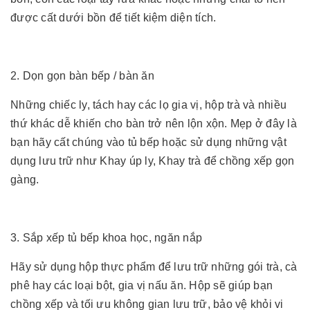
được cất dưới bồn để tiết kiệm diện tích.
2. Dọn gọn bàn bếp / bàn ăn
Những chiếc ly, tách hay các lọ gia vị, hộp trà và nhiều
thứ khác dễ khiến cho bàn trở nên lộn xộn. Mẹp ở đây là
bạn hãy cất chúng vào tủ bếp hoặc sử dụng những vật
dụng lưu trữ như Khay úp ly, Khay trà để chồng xếp gọn
gàng.
3. Sắp xếp tủ bếp khoa học, ngăn nắp
Hãy sử dụng hộp thực phẩm để lưu trữ những gói trà, cà
phê hay các loại bột, gia vị nấu ăn. Hộp sẽ giúp bạn
chồng xếp và tối ưu không gian lưu trữ, bảo vệ khỏi vi