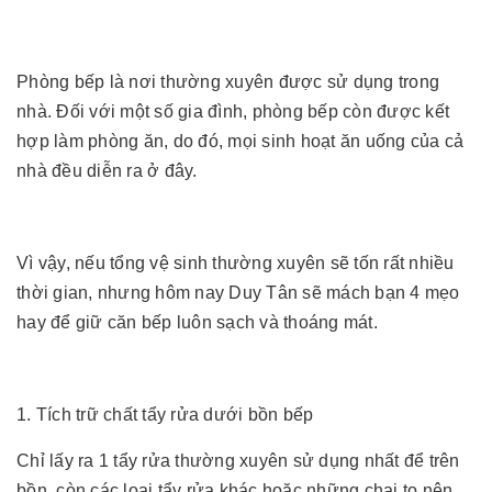
Phòng bếp là nơi thường xuyên được sử dụng trong
nhà. Đối với một số gia đình, phòng bếp còn được kết
hợp làm phòng ăn, do đó, mọi sinh hoạt ăn uống của cả
nhà đều diễn ra ở đây.
Vì vậy, nếu tổng vệ sinh thường xuyên sẽ tốn rất nhiều
thời gian, nhưng hôm nay Duy Tân sẽ mách bạn 4 mẹo
hay để giữ căn bếp luôn sạch và thoáng mát.
1. Tích trữ chất tẩy rửa dưới bồn bếp
Chỉ lấy ra 1 tẩy rửa thường xuyên sử dụng nhất để trên
bồn, còn các loại tẩy rửa khác hoặc những chai to nên