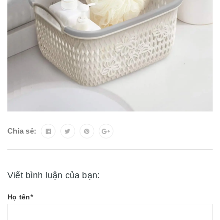
Chia sẻ:
Viết bình luận của bạn:
Họ tên*