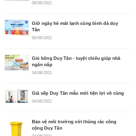
08/08/2021
Giữ ngày hè mát lạnh cùng bình đá duy
Tân
06/08/2021
Giỏ bông Duy Tân - tuyệt chiêu giúp nhà
ngăn nắp
04/08/2021
Giá xếp Duy Tân mẫu mới tiện lợi vô cùng
04/08/2021
Bảo vệ môi trường với thùng rác công
cộng Duy Tân