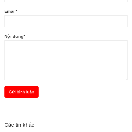
Email*
Nội dung*
Gửi bình luận
Các tin khác