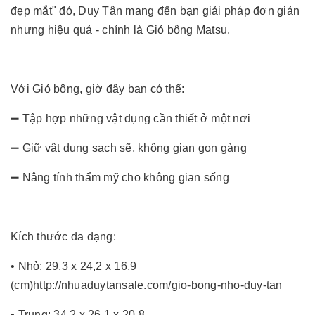
đẹp mắt" đó, Duy Tân mang đến bạn giải pháp đơn giản
nhưng hiệu quả - chính là Giỏ bông Matsu.
Với Giỏ bông, giờ đây bạn có thể:
➖ Tập hợp những vật dụng cần thiết ở một nơi
➖ Giữ vật dụng sạch sẽ, không gian gọn gàng
➖ Nâng tính thẩm mỹ cho không gian sống
Kích thước đa dạng:
• Nhỏ: 29,3 x 24,2 x 16,9
(cm)
http://nhuaduytansale.com/gio-bong-nho-duy-tan
• Trung: 34,2 x 26,1 x 20,8