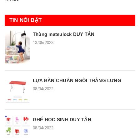
TIN NỔI BẬT
Thùng matsulock DUY TÂN
13/05/2023
LỰA BÀN CHUẨN NGỒI THẲNG LƯNG
08/04/2022
GHẾ HỌC SINH DUY TÂN
08/04/2022