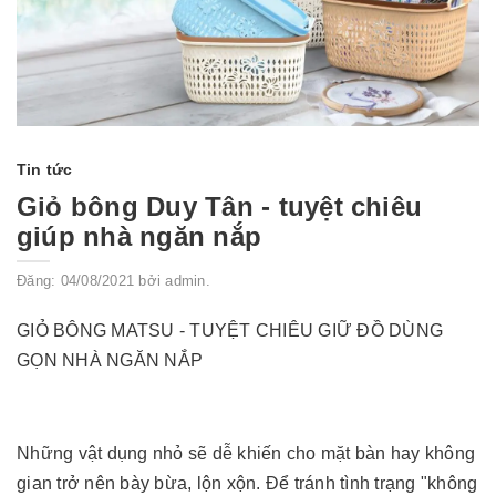
Tin tức
Giỏ bông Duy Tân - tuyệt chiêu
giúp nhà ngăn nắp
Đăng: 04/08/2021 bởi admin.
GIỎ BÔNG MATSU - TUYỆT CHIÊU GIỮ ĐỒ DÙNG
GỌN NHÀ NGĂN NẮP
Những vật dụng nhỏ sẽ dễ khiến cho mặt bàn hay không
gian trở nên bày bừa, lộn xộn. Để tránh tình trạng "không