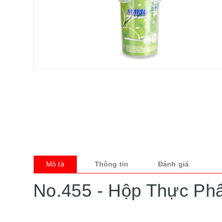
Mô tả
Thông tin
Đánh giá
No.455 - Hộp Thực Ph