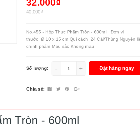
32.000₫
40.000₫
No.455 - Hộp Thực Phẩm Tròn - 600ml Đơn vị 
thước Ø 10 x 15 cm Qui cách 24 Cái/Thùng Nguyên li
chính phẩm Màu sắc Không màu
-
+
Đặt hàng ngay
Số lượng:
Chia sẻ:
ẩm Tròn - 600ml