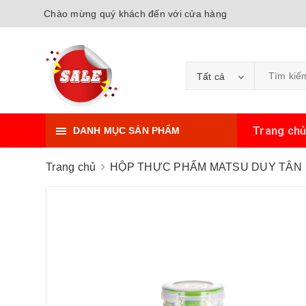
Chào mừng quý khách đến với cửa hàng
Tất cả
Trang ch
DANH MỤC SẢN PHẨM
Trang chủ
HỘP THỰC PHẨM MATSU DUY TÂN