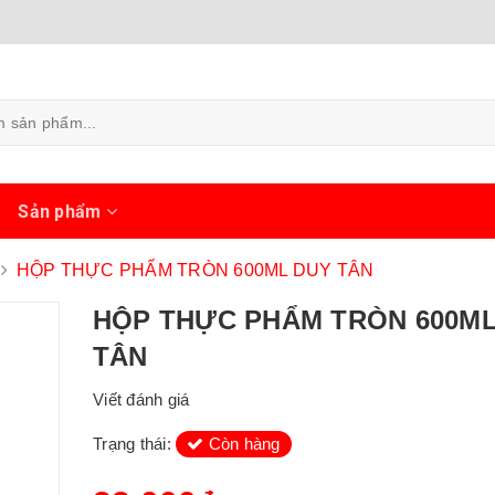
ủ
Sản phẩm
HỘP THỰC PHẨM TRÒN 600ML DUY TÂN
HỘP THỰC PHẨM TRÒN 600M
TÂN
Viết đánh giá
Trạng thái:
Còn hàng