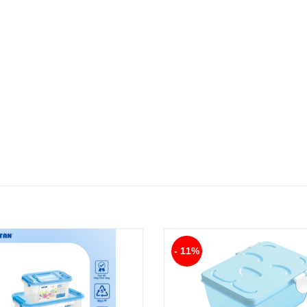
- 11%