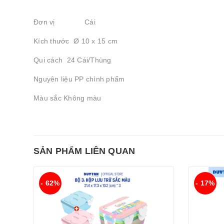
Đơn vị Cái
Kích thước Ø 10 x 15 cm
Qui cách 24 Cái/Thùng
Nguyên liệu PP chính phẩm
Màu sắc Không màu
SẢN PHẨM LIÊN QUAN
- 62%
- 17%