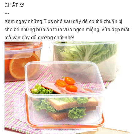
CHẤT 💯
---
Xem ngay những Tips nhỏ sau đây để có thể chuẩn bị
cho bé những bữa ăn trưa vừa ngon miệng, vừa đẹp mắt
mà vẫn đầy đủ dưỡng chất nhé!