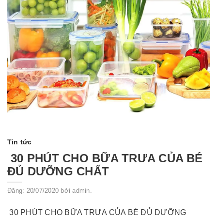
Tin tức
30 PHÚT CHO BỮA TRƯA CỦA BÉ
ĐỦ DƯỠNG CHẤT
Đăng: 20/07/2020 bởi admin.
30 PHÚT CHO BỮA TRƯA CỦA BÉ ĐỦ DƯỠNG