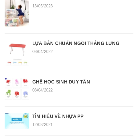
13/05/2023
LỰA BÀN CHUẨN NGỒI THẲNG LƯNG
08/04/2022
GHẾ HỌC SINH DUY TÂN
08/04/2022
TÌM HIỂU VỀ NHỰA PP
12/08/2021