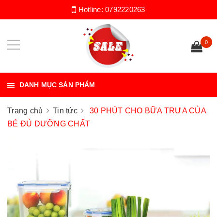
Hotline:
0792220263
0
DANH MỤC SẢN PHẨM
Trang chủ
Tin tức
30 PHÚT CHO BỮA TRƯA CỦA
BÉ ĐỦ DƯỠNG CHẤT