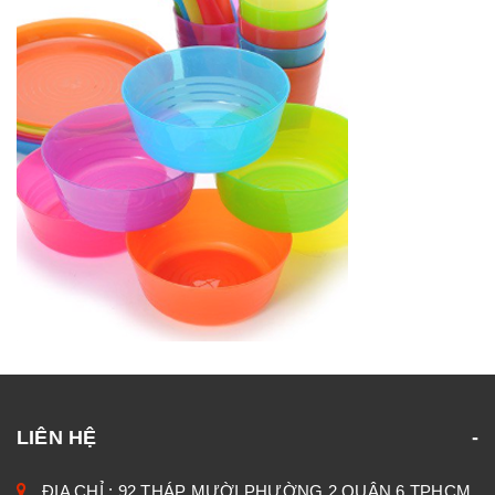
LIÊN HỆ
ĐỊA CHỈ : 92 THÁP MƯỜI PHƯỜNG 2 QUẬN 6 TPHCM