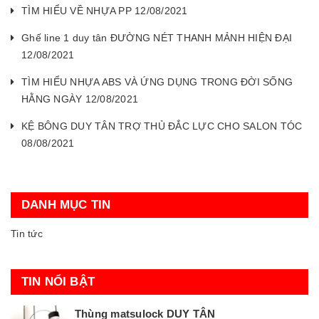
TÌM HIỂU VỀ NHỰA PP 12/08/2021
Ghế line 1 duy tân ĐƯỜNG NÉT THANH MẢNH HIỆN ĐẠI
12/08/2021
TÌM HIỂU NHỰA ABS VÀ ỨNG DỤNG TRONG ĐỜI SỐNG
HẰNG NGÀY 12/08/2021
KỆ BÔNG DUY TÂN TRỢ THỦ ĐẮC LỰC CHO SALON TÓC
08/08/2021
DANH MỤC TIN
Tin tức
TIN NỔI BẬT
Thùng matsulock DUY TÂN