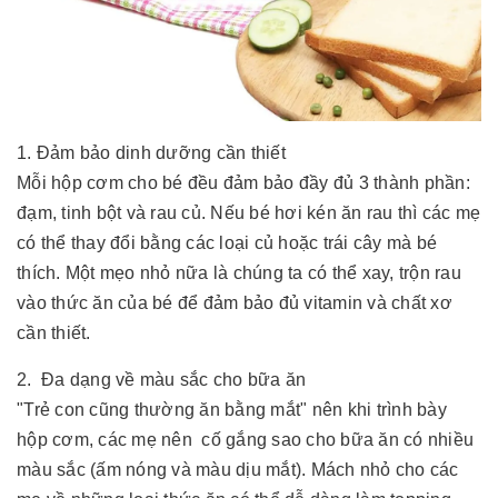
1. Đảm bảo dinh dưỡng cần thiết
Mỗi hộp cơm cho bé đều đảm bảo đầy đủ 3 thành phần:
đạm, tinh bột và rau củ. Nếu bé hơi kén ăn rau thì các mẹ
có thể thay đổi bằng các loại củ hoặc trái cây mà bé
thích. Một mẹo nhỏ nữa là chúng ta có thể xay, trộn rau
vào thức ăn của bé để đảm bảo đủ vitamin và chất xơ
cần thiết.
2. Đa dạng về màu sắc cho bữa ăn
"Trẻ con cũng thường ăn bằng mắt" nên khi trình bày
hộp cơm, các mẹ nên cố gắng sao cho bữa ăn có nhiều
màu sắc (ấm nóng và màu dịu mắt). Mách nhỏ cho các