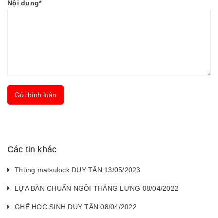
Nội dung*
Gửi bình luận
Các tin khác
Thùng matsulock DUY TÂN 13/05/2023
LỰA BÀN CHUẨN NGỒI THẲNG LƯNG 08/04/2022
GHẾ HỌC SINH DUY TÂN 08/04/2022