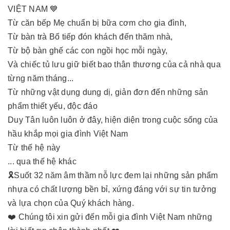
VIỆT NAM 💙
Từ căn bếp Mẹ chuẩn bị bữa cơm cho gia đình,
Từ bàn trà Bố tiếp đón khách đến thăm nhà,
Từ bộ bàn ghế các con ngồi học mỗi ngày,
Và chiếc tủ lưu giữ biết bao thân thương của cả nhà qua
từng năm tháng...
Từ những vật dụng dung dị, giản đơn đến những sản
phẩm thiết yếu, độc đáo
Duy Tân luôn luôn ở đây, hiện diện trong cuộc sống của
hầu khắp mọi gia đình Việt Nam
Từ thế hệ này
... qua thế hệ khác
🎗Suốt 32 năm âm thầm nỗ lực đem lại những sản phẩm
nhựa có chất lượng bền bỉ, xứng đáng với sự tin tưởng
và lựa chọn của Quý khách hàng.
❤️ Chúng tôi xin gửi đến mỗi gia đình Việt Nam những