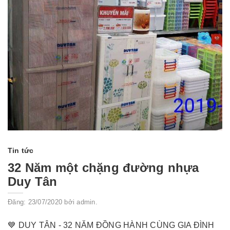
Tin tức
32 Năm một chặng đường nhựa
Duy Tân
Đăng: 23/07/2020 bởi admin.
💙 DUY TÂN - 32 NĂM ĐỒNG HÀNH CÙNG GIA ĐÌNH