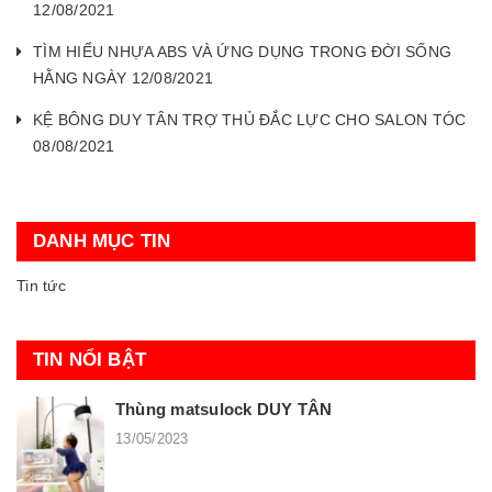
12/08/2021
TÌM HIỂU NHỰA ABS VÀ ỨNG DỤNG TRONG ĐỜI SỐNG
HẰNG NGÀY 12/08/2021
KỆ BÔNG DUY TÂN TRỢ THỦ ĐẮC LỰC CHO SALON TÓC
08/08/2021
DANH MỤC TIN
Tin tức
TIN NỔI BẬT
Thùng matsulock DUY TÂN
13/05/2023