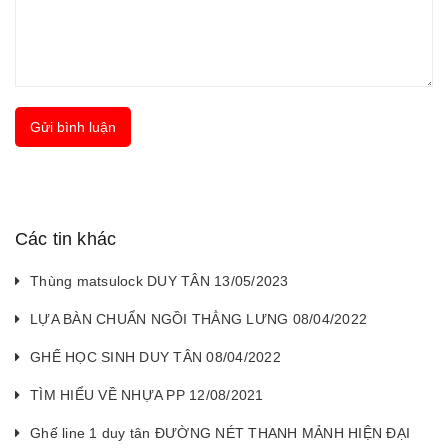
Gửi bình luận
Các tin khác
Thùng matsulock DUY TÂN 13/05/2023
LỰA BÀN CHUẨN NGỒI THẲNG LƯNG 08/04/2022
GHẾ HỌC SINH DUY TÂN 08/04/2022
TÌM HIỂU VỀ NHỰA PP 12/08/2021
Ghế line 1 duy tân ĐƯỜNG NÉT THANH MẢNH HIỆN ĐẠI